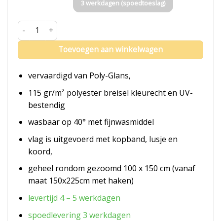
3 werkdagen (spoedtoeslag)
Vlag Oirschot aantal
Toevoegen aan winkelwagen
vervaardigd van Poly-Glans,
115 gr/m² polyester breisel kleurecht en UV-
bestendig
wasbaar op 40° met fijnwasmiddel
vlag is uitgevoerd met kopband, lusje en
koord,
geheel rondom gezoomd 100 x 150 cm (vanaf
maat 150x225cm met haken)
levertijd 4 – 5 werkdagen
spoedlevering 3 werkdagen