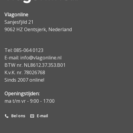
Vlagonline
Sanjesfjild 21
9062 HZ Oentsjerk, Nederland
Tel: 085-064 0123
E-mail: info@vlagonline.nl
BTW nr. NL8612.37.353.B01
K.v.K. nr. 78026768
Sinds 2007 online!
Openingstijden:
ma t/m vr - 9:00 - 17:00
Bel ons
E-mail