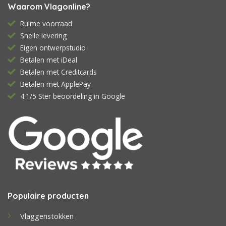
Waarom Vlagonline?
Ruime voorraad
Snelle levering
Eigen ontwerpstudio
Betalen met iDeal
Betalen met Creditcards
Betalen met ApplePay
4.1/5 Ster beoordeling in Google
Populaire producten
Vlaggenstokken