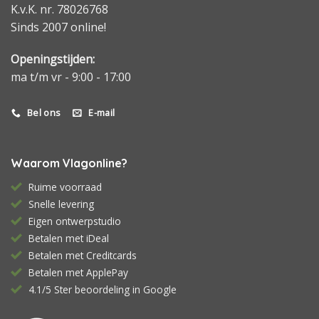
K.v.K. nr. 78026768
Sinds 2007 online!
Openingstijden:
ma t/m vr - 9:00 - 17:00
Bel ons
E-mail
Waarom Vlagonline?
Ruime voorraad
Snelle levering
Eigen ontwerpstudio
Betalen met iDeal
Betalen met Creditcards
Betalen met ApplePay
4.1/5 Ster beoordeling in Google