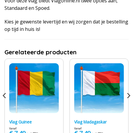
Voor deze vlag biedt Vlagonline.nl twee opties aan,
Standaard en Spoed.
Kies je gewenste levertijd en wij zorgen dat je bestelling
op tijd in huis is!
Gerelateerde producten
Vlag Guinee
Vlag Madagaskar
Vanaf:
Vanaf: