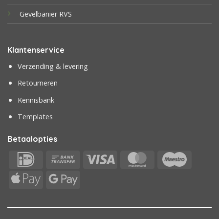
Gevelbanier RVS
Klantenservice
Verzending & levering
Retourneren
Kennisbank
Templates
Betaalopties
IDeal
Bank
Visa
MasterCard
Maestr
Transfer
Apple
Google
Pay
Pay