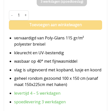
3 werkdagen (spoedtoeslag)
Vlag Somalië aantal
Toevoegen aan winkelwagen
vervaardigd van Poly-Glans 115 gr/m²
polyester breisel
kleurecht en UV-bestendig
wasbaar op 40° met fijnwasmiddel
vlag is uitgevoerd met kopband, lusje en koord
geheel rondom gezoomd 100 x 150 cm (vanaf
maat 150x225cm met haken)
levertijd 4 – 5 werkdagen
spoedlevering 3 werkdagen