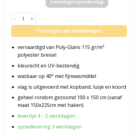
3 werkdagen (spoedtoeslag)
Vlag Suriname aantal
Toevoegen aan winkelwagen
vervaardigd van Poly-Glans 115 gr/m²
polyester breisel
kleurecht en UV-bestendig
wasbaar op 40° met fijnwasmiddel
vlag is uitgevoerd met kopband, lusje en koord
geheel rondom gezoomd 100 x 150 cm (vanaf
maat 150x225cm met haken)
levertijd 4 – 5 werkdagen
spoedlevering 3 werkdagen