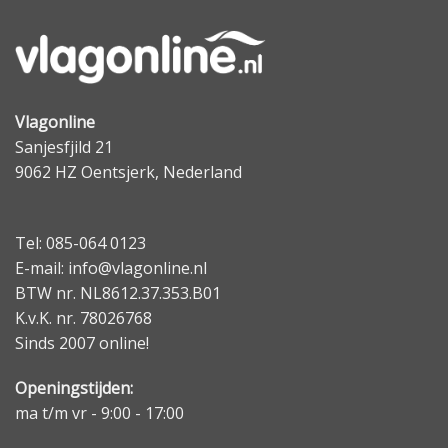
Vlagonline
Sanjesfjild 21
9062 HZ Oentsjerk, Nederland
Tel: 085-064 0123
E-mail: info@vlagonline.nl
BTW nr. NL8612.37.353.B01
K.v.K. nr. 78026768
Sinds 2007 online!
Openingstijden:
ma t/m vr - 9:00 - 17:00