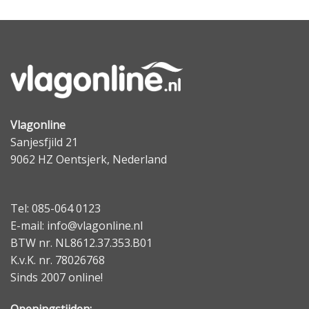
Vlagonline
Sanjesfjild 21
9062 HZ Oentsjerk, Nederland
Tel: 085-064 0123
E-mail: info@vlagonline.nl
BTW nr. NL8612.37.353.B01
K.v.K. nr. 78026768
Sinds 2007 online!
Openingstijden: