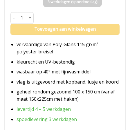
3 werkdagen (spoedtoeslag)
Vlag Tonga aantal
Toevoegen aan winkelwagen
vervaardigd van Poly-Glans 115 gr/m²
polyester breisel
kleurecht en UV-bestendig
wasbaar op 40° met fijnwasmiddel
vlag is uitgevoerd met kopband, lusje en koord
geheel rondom gezoomd 100 x 150 cm (vanaf
maat 150x225cm met haken)
levertijd 4 – 5 werkdagen
spoedlevering 3 werkdagen