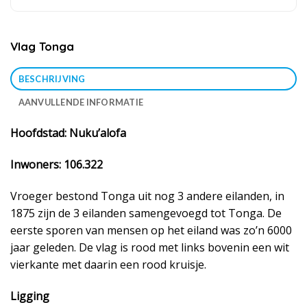
Vlag Tonga
BESCHRIJVING
AANVULLENDE INFORMATIE
Hoofdstad: Nuku’alofa
Inwoners: 106.322
Vroeger bestond Tonga uit nog 3 andere eilanden, in
1875 zijn de 3 eilanden samengevoegd tot Tonga. De
eerste sporen van mensen op het eiland was zo’n 6000
jaar geleden. De vlag is rood met links bovenin een wit
vierkante met daarin een rood kruisje.
Ligging