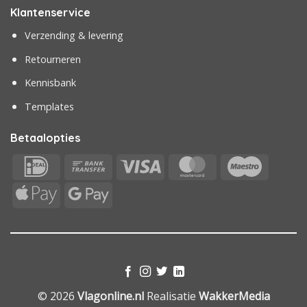
Klantenservice
Verzending & levering
Retourneren
Kennisbank
Templates
Betaalopties
IDeal
Bank
Visa
MasterCard
Maestr
Transfer
Apple
Google
Pay
Pay
© 2026
Vlagonline.nl
Realisatie
WakkerMedia