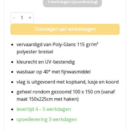
3 werkdagen (spoedtoeslag)
Vlag Turkmenistan aantal
Toevoegen aan winkelwagen
vervaardigd van Poly-Glans 115 gr/m²
polyester breisel
kleurecht en UV-bestendig
wasbaar op 40° met fijnwasmiddel
vlag is uitgevoerd met kopband, lusje en koord
geheel rondom gezoomd 100 x 150 cm (vanaf
maat 150x225cm met haken)
levertijd 4 – 5 werkdagen
spoedlevering 3 werkdagen