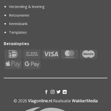
Verzending & levering
Retourneren
Kennisbank
Templates
Betaalopties
IDeal
Bank
Visa
MasterCard
Maestr
Transfer
Apple
Google
Pay
Pay
© 2026
Vlagonline.nl
Realisatie
WakkerMedia