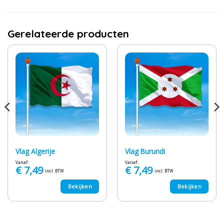
Gerelateerde producten
Vlag Algerije
Vlag Burundi
Vanaf:
Vanaf:
€
7,49
€
7,49
incl. BTW
incl. BTW
Bekijken
Bekijken