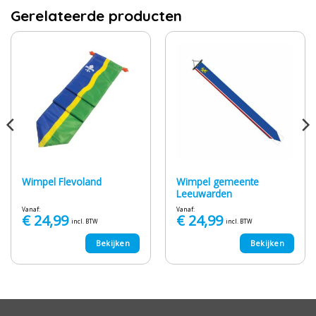
Gerelateerde producten
Wimpel gemeente
Wimpel Flevoland
Leeuwarden
Vanaf:
Vanaf:
€
24,99
€
24,99
incl. BTW
incl. BTW
Bekijken
Bekijken