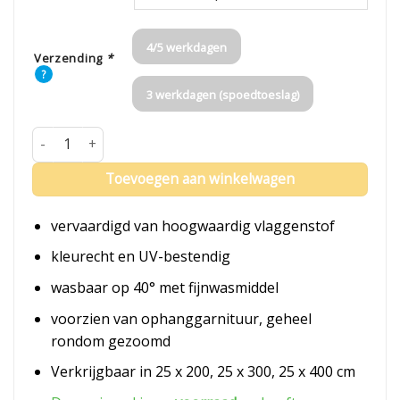
4/5 werkdagen
Verzending
*
?
3 werkdagen (spoedtoeslag)
Wimpel Zeeland aantal
Toevoegen aan winkelwagen
vervaardigd van hoogwaardig vlaggenstof
kleurecht en UV-bestendig
wasbaar op 40° met fijnwasmiddel
voorzien van ophanggarnituur, geheel
rondom gezoomd
Verkrijgbaar in 25 x 200, 25 x 300, 25 x 400 cm