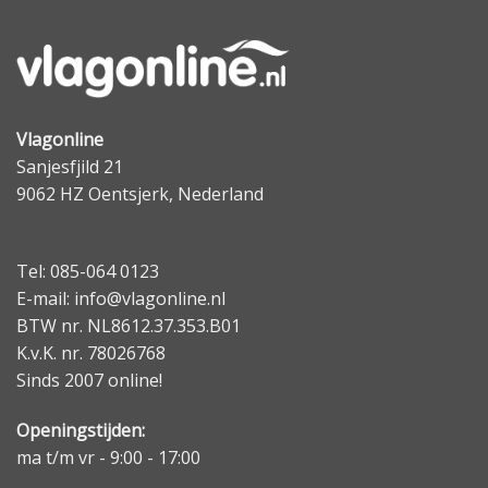
Vlagonline
Sanjesfjild 21
9062 HZ Oentsjerk, Nederland
Tel: 085-064 0123
E-mail: info@vlagonline.nl
BTW nr. NL8612.37.353.B01
K.v.K. nr. 78026768
Sinds 2007 online!
Openingstijden:
ma t/m vr - 9:00 - 17:00