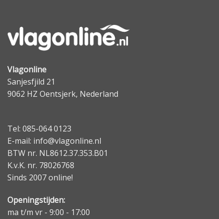
Vlagonline
Sanjesfjild 21
9062 HZ Oentsjerk, Nederland
Tel: 085-064 0123
E-mail: info@vlagonline.nl
BTW nr. NL8612.37.353.B01
K.v.K. nr. 78026768
Sinds 2007 online!
Openingstijden:
ma t/m vr - 9:00 - 17:00