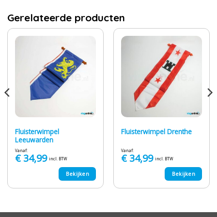
Gerelateerde producten
Fluisterwimpel
Fluisterwimpel Drenthe
Leeuwarden
Vanaf:
Vanaf:
€
34,99
€
34,99
incl. BTW
incl. BTW
Bekijken
Bekijken