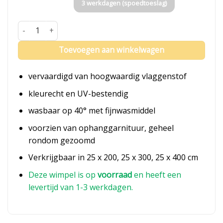
3 werkdagen (spoedtoeslag)
Fluisterwimpel Limburg aantal
Toevoegen aan winkelwagen
vervaardigd van hoogwaardig vlaggenstof
kleurecht en UV-bestendig
wasbaar op 40° met fijnwasmiddel
voorzien van ophanggarnituur, geheel
rondom gezoomd
Verkrijgbaar in 25 x 200, 25 x 300, 25 x 400 cm
Deze wimpel is op
voorraad
en heeft een
levertijd van 1-3 werkdagen.