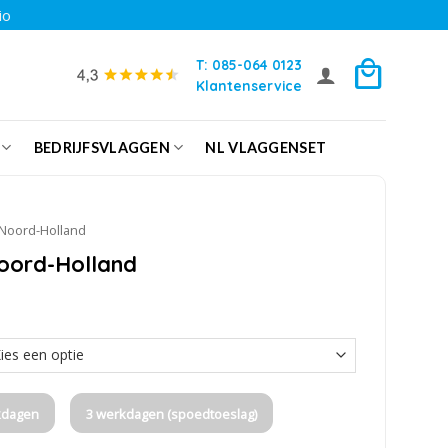
io
T: 085-064 0123
Klantenservice
BEDRIJFSVLAGGEN
NL VLAGGENSET
Noord-Holland
Noord-Holland
kdagen
3 werkdagen (spoedtoeslag)