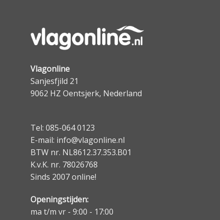
Vlagonline
Sanjesfjild 21
9062 HZ Oentsjerk, Nederland
Tel: 085-064 0123
E-mail: info@vlagonline.nl
BTW nr. NL8612.37.353.B01
K.v.K. nr. 78026768
Sinds 2007 online!
Openingstijden:
ma t/m vr - 9:00 - 17:00