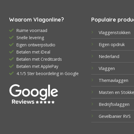
Waarom Vlagonline?
Populaire produ
Ruime voorraad
Vlaggenstokken
Snelle levering
Eigen opdruk
Eigen ontwerpstudio
Betalen met iDeal
Nederland
Betalen met Creditcards
Betalen met ApplePay
Vlaggen
4.1/5 Ster beoordeling in Google
Themavlaggen
Masten en Stokk
Bedrijfsvlaggen
Gevelbanier RVS