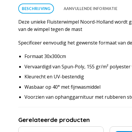
BESCHRIJVING
AANVULLENDE INFORMATIE
Deze unieke Fluisterwimpel Noord-Holland wordt ge
van de wimpel tegen de mast
Specificeer eenvoudig het gewenste formaat van de 
Formaat 30x300cm
Vervaardigd van Spun-Poly, 155 gr/m² polyester
Kleurecht en UV-bestendig
Wasbaar op 40° met fijnwasmiddel
Voorzien van ophanggarnituur met rubberen s
Gerelateerde producten