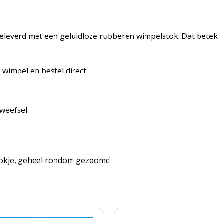
leverd met een geluidloze rubberen wimpelstok. Dat beteke
wimpel en bestel direct.
 weefsel
tokje, geheel rondom gezoomd