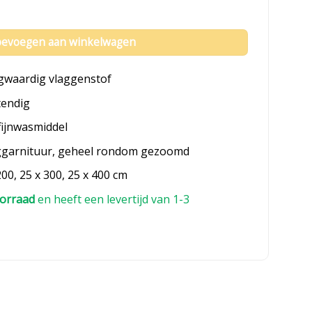
and aantal
evoegen aan winkelwagen
gwaardig vlaggenstof
tendig
fijnwasmiddel
ggarnituur, geheel rondom gezoomd
200, 25 x 300, 25 x 400 cm
orraad
en heeft een levertijd van 1-3