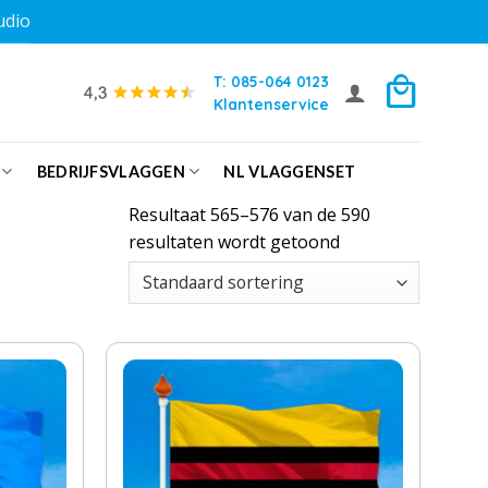
udio
T: 085-064 0123
Klantenservice
BEDRIJFSVLAGGEN
NL VLAGGENSET
Resultaat 565–576 van de 590
resultaten wordt getoond