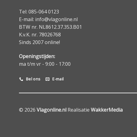
Tel: 085-064 0123
E-mail: info@vlagonline.nl
BTW nr. NL8612.37.353.B01
K.v.K. nr. 78026768
Sinds 2007 online!
Openingstijden:
ma t/m vr - 9:00 - 17:00
Bel ons
E-mail
© 2026
Vlagonline.nl
Realisatie
WakkerMedia