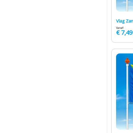
Vlag Za
Vanaf:
€
7,49