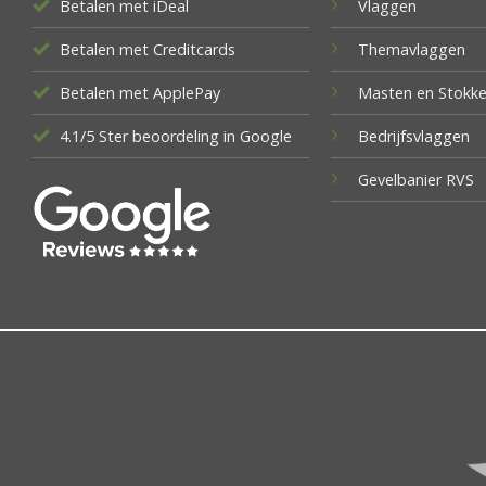
Betalen met iDeal
Vlaggen
Betalen met Creditcards
Themavlaggen
Betalen met ApplePay
Masten en Stokk
4.1/5 Ster beoordeling in Google
Bedrijfsvlaggen
Gevelbanier RVS