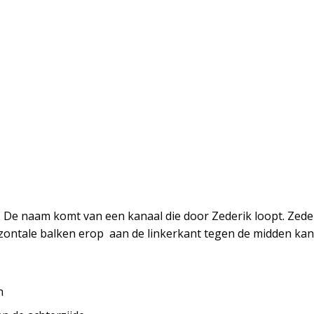
. De naam komt van een kanaal die door Zederik loopt. Zed
ontale balken erop aan de linkerkant tegen de midden kant
n