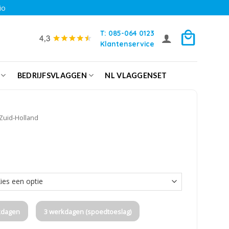
io
T: 085-064 0123
Klantenservice
BEDRIJFSVLAGGEN
NL VLAGGENSET
Zuid-Holland
kdagen
3 werkdagen (spoedtoeslag)