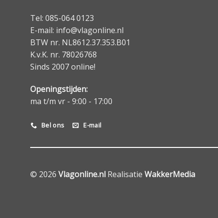
Tel: 085-064 0123
E-mail: info@vlagonline.nl
BTW nr. NL8612.37.353.B01
K.v.K. nr. 78026768
Sinds 2007 online!
Openingstijden:
ma t/m vr - 9:00 - 17:00
Bel ons
E-mail
© 2026
Vlagonline.nl
Realisatie
WakkerMedia