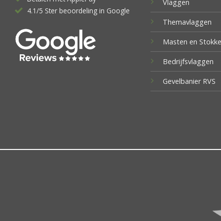
Vlaggen
4.1/5 Ster beoordeling in Google
Themavlaggen
Masten en Stokk
Bedrijfsvlaggen
Gevelbanier RVS