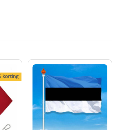
 korting