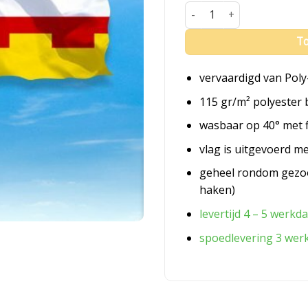
Vlag Zederik aantal
To
vervaardigd van Poly
115 gr/m² polyester 
wasbaar op 40° met 
vlag is uitgevoerd m
geheel rondom gezo
haken)
levertijd 4 – 5 werkd
spoedlevering 3 wer