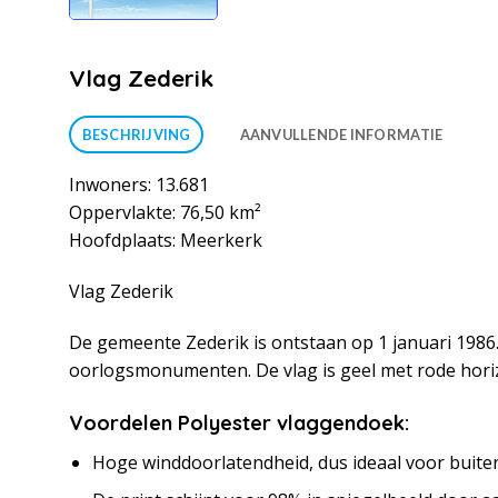
Vlag Zederik
BESCHRIJVING
AANVULLENDE INFORMATIE
Inwoners: 13.681
Oppervlakte: 76,50 km²
Hoofdplaats: Meerkerk
Vlag Zederik
De gemeente Zederik is ontstaan op 1 januari 1986
oorlogsmonumenten. De vlag is geel met rode horiz
Voordelen Polyester vlaggendoek:
Hoge winddoorlatendheid, dus ideaal voor buite