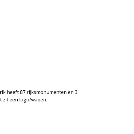
erik heeft 87 rijksmonumenten en 3
 zit een logo/wapen.