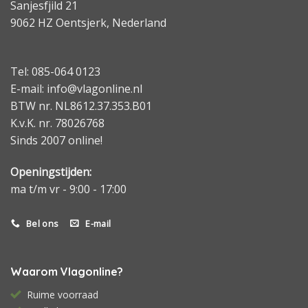
Sanjesfjild 21
9062 HZ Oentsjerk, Nederland
Tel: 085-064 0123
E-mail: info@vlagonline.nl
BTW nr. NL8612.37.353.B01
K.v.K. nr. 78026768
Sinds 2007 online!
Openingstijden:
ma t/m vr - 9:00 - 17:00
Bel ons
E-mail
Waarom Vlagonline?
Ruime voorraad