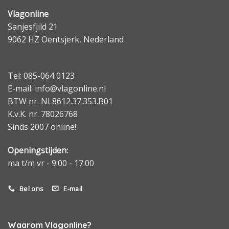
Vlagonline
Sanjesfjild 21
9062 HZ Oentsjerk, Nederland
Tel: 085-064 0123
E-mail: info@vlagonline.nl
BTW nr. NL8612.37.353.B01
K.v.K. nr. 78026768
Sinds 2007 online!
Openingstijden:
ma t/m vr - 9:00 - 17:00
Bel ons
E-mail
Waarom Vlagonline?