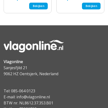
Bekijken
Bekijken
Vlagonline
Sanjesfjild 21
9062 HZ Oentsjerk, Nederland
Tel: 085-064 0123
E-mail: info@vlagonline.nl
BTW nr. NL8612.37.353.B01