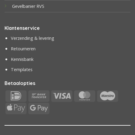
Gevelbanier RVS
Klantenservice
Verzending & levering
Retourneren
Kennisbank
Templates
Betaalopties
IDeal
Bank
Visa
MasterCard
Maestr
Transfer
Apple
Google
Pay
Pay