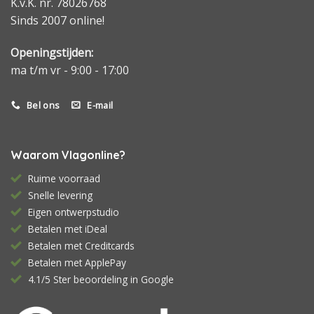
K.v.K. nr. 78026768
Sinds 2007 online!
Openingstijden:
ma t/m vr - 9:00 - 17:00
Bel ons
E-mail
Waarom Vlagonline?
Ruime voorraad
Snelle levering
Eigen ontwerpstudio
Betalen met iDeal
Betalen met Creditcards
Betalen met ApplePay
4.1/5 Ster beoordeling in Google