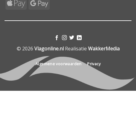
Apple
Google
Pay
Pay
© 2026
Vlagonline.nl
Realisatie
WakkerMedia
Algemene voorwaarden
Privacy