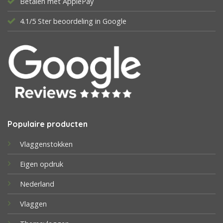
Betalen met ApplePay
4.1/5 Ster beoordeling in Google
Populaire producten
Vlaggenstokken
Eigen opdruk
Nederland
Vlaggen