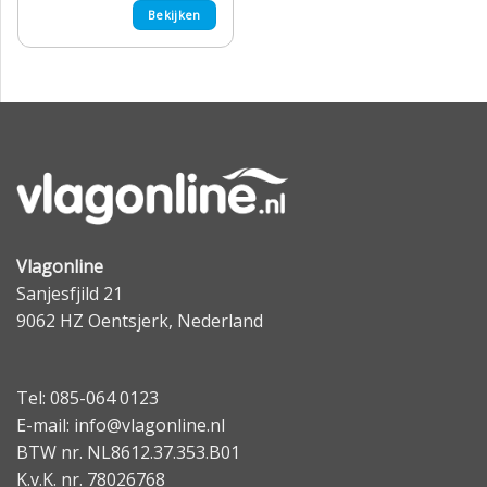
Bekijken
Vlagonline
Sanjesfjild 21
9062 HZ Oentsjerk, Nederland
Tel: 085-064 0123
E-mail: info@vlagonline.nl
BTW nr. NL8612.37.353.B01
K.v.K. nr. 78026768