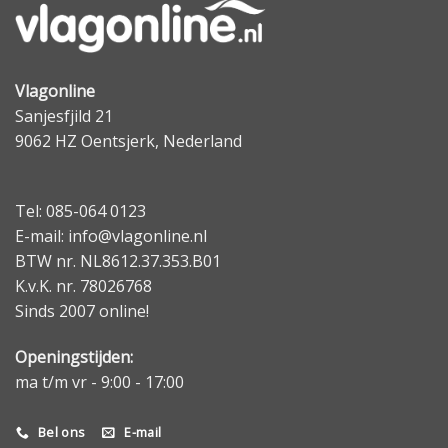
Vlagonline
Sanjesfjild 21
9062 HZ Oentsjerk, Nederland
Tel: 085-064 0123
E-mail: info@vlagonline.nl
BTW nr. NL8612.37.353.B01
K.v.K. nr. 78026768
Sinds 2007 online!
Openingstijden:
ma t/m vr - 9:00 - 17:00
Bel ons
E-mail