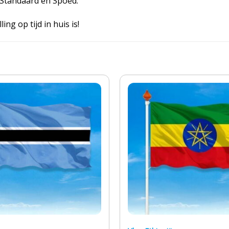
, Standaard en Spoed.
ing op tijd in huis is!