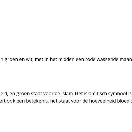
n in groen en wit, met in het midden een rode wassende maan
heid, en groen staat voor de islam. Het islamitisch symbool 
ft ook een betekenis, het staat voor de hoeveelheid bloed d