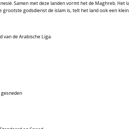
Tunesië. Samen met deze landen vormt het de Maghreb. Het l
e grootste godsdienst de islam is, telt het land ook een klei
lid van de Arabische Liga.
n gesneden