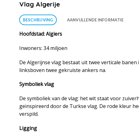
Vlag Algerije
BESCHRIJVING
AANVULLENDE INFORMATIE
Hoofdstad: Algiers
Inwoners: 34 miljoen
De Algerijnse vlag bestaat uit twee verticale bane
linksboven twee gekruiste ankers na.
Symboliek vlag
De symboliek van de vlag: het wit staat voor zuiver
geïnspireerd door de Turkse vlag. De rode kleur hee
verspild.
Ligging