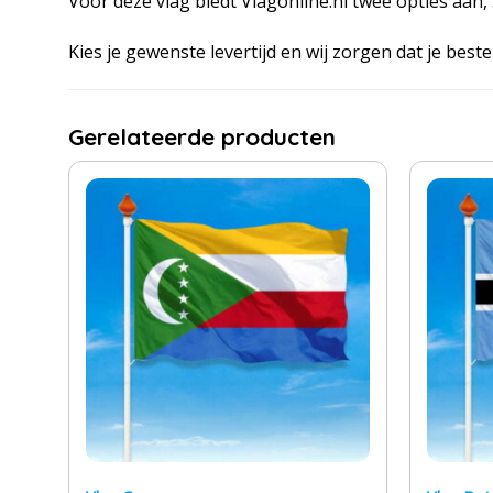
Voor deze vlag biedt Vlagonline.nl twee opties aan
Kies je gewenste levertijd en wij zorgen dat je bestell
Gerelateerde producten