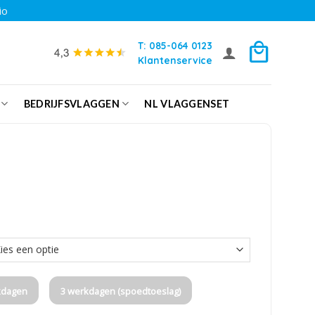
io
T: 085-064 0123
Klantenservice
BEDRIJFSVLAGGEN
NL VLAGGENSET
kdagen
3 werkdagen (spoedtoeslag)