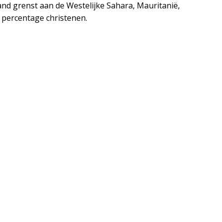
and grenst aan de Westelijke Sahara, Mauritanië,
n percentage christenen.