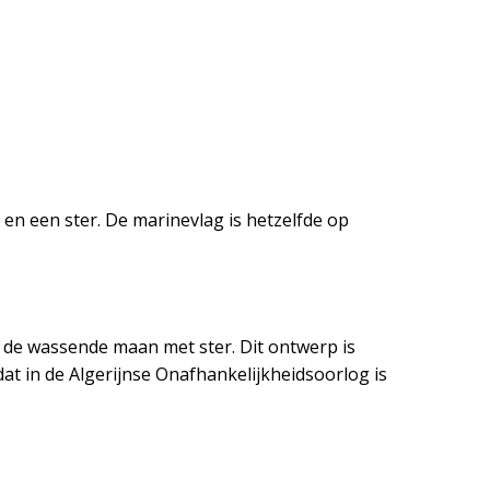
 en een ster. De marinevlag is hetzelfde op
is de wassende maan met ster. Dit ontwerp is
at in de Algerijnse Onafhankelijkheidsoorlog is