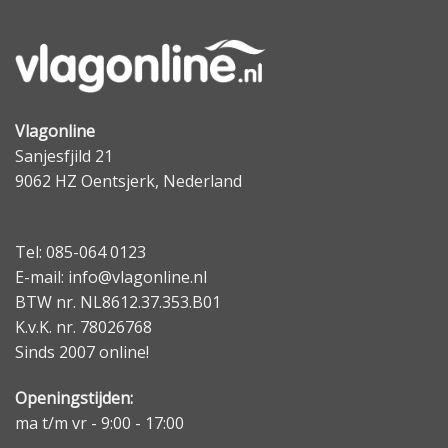
Vlagonline
Sanjesfjild 21
9062 HZ Oentsjerk, Nederland
Tel: 085-064 0123
E-mail: info@vlagonline.nl
BTW nr. NL8612.37.353.B01
K.v.K. nr. 78026768
Sinds 2007 online!
Openingstijden:
ma t/m vr - 9:00 - 17:00