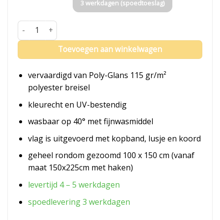
3 werkdagen (spoedtoeslag)
Vlag Bangladesh aantal
Toevoegen aan winkelwagen
vervaardigd van Poly-Glans 115 gr/m²
polyester breisel
kleurecht en UV-bestendig
wasbaar op 40° met fijnwasmiddel
vlag is uitgevoerd met kopband, lusje en koord
geheel rondom gezoomd 100 x 150 cm (vanaf
maat 150x225cm met haken)
levertijd 4 – 5 werkdagen
spoedlevering 3 werkdagen