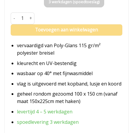
3 werkdagen (spoedtoeslag)
Vlag Grenada aantal
Toevoegen aan winkelwagen
vervaardigd van Poly-Glans 115 gr/m²
polyester breisel
kleurecht en UV-bestendig
wasbaar op 40° met fijnwasmiddel
vlag is uitgevoerd met kopband, lusje en koord
geheel rondom gezoomd 100 x 150 cm (vanaf
maat 150x225cm met haken)
levertijd 4 – 5 werkdagen
spoedlevering 3 werkdagen