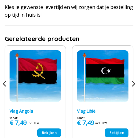
Kies je gewenste levertijd en wij zorgen dat je bestelling
op tijd in huis is!
Gerelateerde producten
Vlag Angola
Vlag Libië
Vanaf:
Vanaf:
€
7,49
€
7,49
incl. BTW
incl. BTW
Bekijken
Bekijken