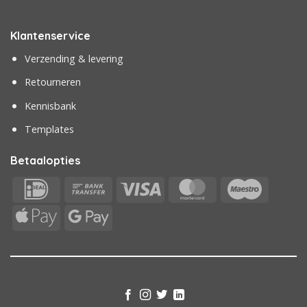
Klantenservice
Verzending & levering
Retourneren
Kennisbank
Templates
Betaalopties
IDeal
Bank
Visa
MasterCard
Maestr
Transfer
Apple
Google
Pay
Pay