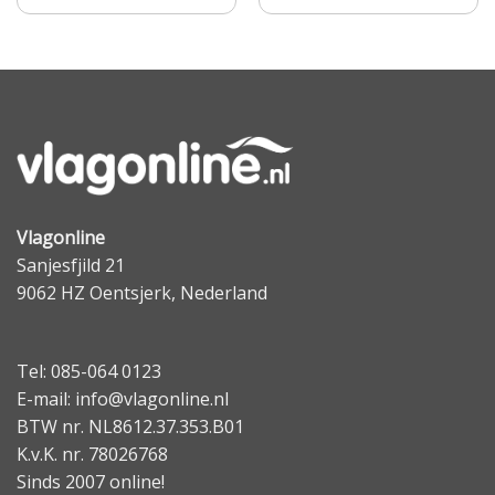
Vlagonline
Sanjesfjild 21
9062 HZ Oentsjerk, Nederland
Tel: 085-064 0123
E-mail: info@vlagonline.nl
BTW nr. NL8612.37.353.B01
K.v.K. nr. 78026768
Sinds 2007 online!