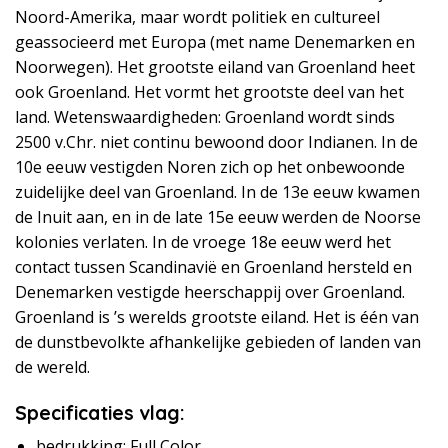
Noord-Amerika, maar wordt politiek en cultureel
geassocieerd met Europa (met name Denemarken en
Noorwegen). Het grootste eiland van Groenland heet
ook Groenland. Het vormt het grootste deel van het
land. Wetenswaardigheden: Groenland wordt sinds
2500 v.Chr. niet continu bewoond door Indianen. In de
10e eeuw vestigden Noren zich op het onbewoonde
zuidelijke deel van Groenland. In de 13e eeuw kwamen
de Inuit aan, en in de late 15e eeuw werden de Noorse
kolonies verlaten. In de vroege 18e eeuw werd het
contact tussen Scandinavië en Groenland hersteld en
Denemarken vestigde heerschappij over Groenland.
Groenland is ’s werelds grootste eiland. Het is één van
de dunstbevolkte afhankelijke gebieden of landen van
de wereld.
Specificaties vlag:
bedrukking: Full Color