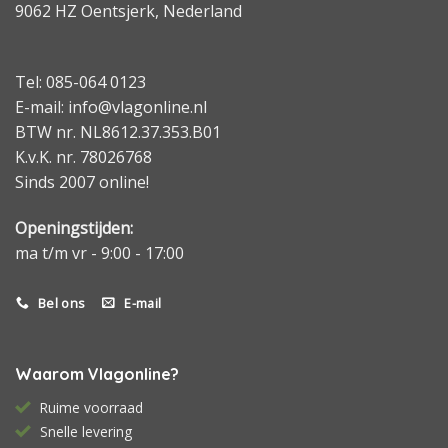
9062 HZ Oentsjerk, Nederland
Tel: 085-064 0123
E-mail: info@vlagonline.nl
BTW nr. NL8612.37.353.B01
K.v.K. nr. 78026768
Sinds 2007 online!
Openingstijden:
ma t/m vr - 9:00 - 17:00
Bel ons
E-mail
Waarom Vlagonline?
Ruime voorraad
Snelle levering