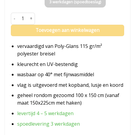
3 werkdagen (spoedtoeslag)
Vlag Groenland aantal
Toevoegen aan winkelwagen
vervaardigd van Poly-Glans 115 gr/m²
polyester breisel
kleurecht en UV-bestendig
wasbaar op 40° met fijnwasmiddel
vlag is uitgevoerd met kopband, lusje en koord
geheel rondom gezoomd 100 x 150 cm (vanaf
maat 150x225cm met haken)
levertijd 4 – 5 werkdagen
spoedlevering 3 werkdagen