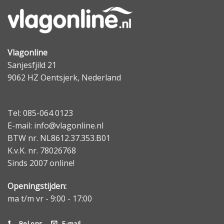
Vlagonline
Sanjesfjild 21
9062 HZ Oentsjerk, Nederland
Tel: 085-064 0123
E-mail: info@vlagonline.nl
BTW nr. NL8612.37.353.B01
K.v.K. nr. 78026768
Sinds 2007 online!
Openingstijden:
ma t/m vr - 9:00 - 17:00
Bel ons
E-mail