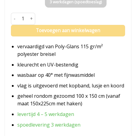
3 werkdagen (spoedtoeslag)
Vlag Honduras aantal
Toevoegen aan winkelwagen
vervaardigd van Poly-Glans 115 gr/m²
polyester breisel
kleurecht en UV-bestendig
wasbaar op 40° met fijnwasmiddel
vlag is uitgevoerd met kopband, lusje en koord
geheel rondom gezoomd 100 x 150 cm (vanaf
maat 150x225cm met haken)
levertijd 4 – 5 werkdagen
spoedlevering 3 werkdagen