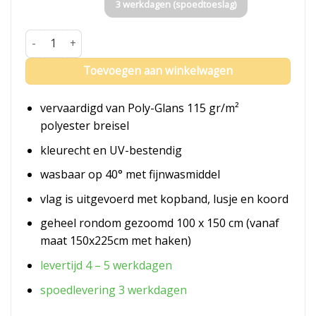
3 werkdagen (spoedtoeslag)
Vlag Mali aantal
Toevoegen aan winkelwagen
vervaardigd van Poly-Glans 115 gr/m²
polyester breisel
kleurecht en UV-bestendig
wasbaar op 40° met fijnwasmiddel
vlag is uitgevoerd met kopband, lusje en koord
geheel rondom gezoomd 100 x 150 cm (vanaf
maat 150x225cm met haken)
levertijd 4 – 5 werkdagen
spoedlevering 3 werkdagen