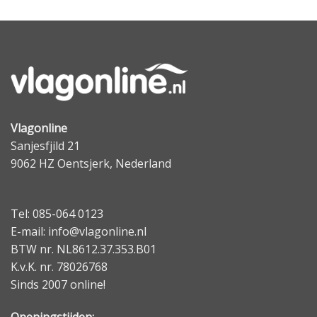
Vlagonline
Sanjesfjild 21
9062 HZ Oentsjerk, Nederland
Tel: 085-064 0123
E-mail: info@vlagonline.nl
BTW nr. NL8612.37.353.B01
K.v.K. nr. 78026768
Sinds 2007 online!
Openingstijden: