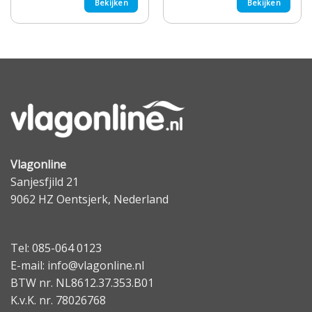
Bekijken
Bekijken
Vlagonline
Sanjesfjild 21
9062 HZ Oentsjerk, Nederland
Tel: 085-064 0123
E-mail: info@vlagonline.nl
BTW nr. NL8612.37.353.B01
K.v.K. nr. 78026768