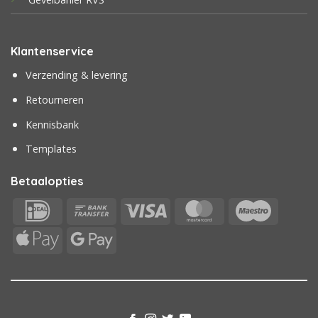
Klantenservice
Verzending & levering
Retourneren
Kennisbank
Templates
Betaalopties
IDeal
Bank
Visa
MasterCard
Maestr
Transfer
Apple
Google
Pay
Pay