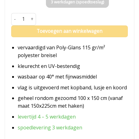
3 werkdagen (spoedtoeslag)
Vlag Mexico aantal
Toevoegen aan winkelwagen
vervaardigd van Poly-Glans 115 gr/m²
polyester breisel
kleurecht en UV-bestendig
wasbaar op 40° met fijnwasmiddel
vlag is uitgevoerd met kopband, lusje en koord
geheel rondom gezoomd 100 x 150 cm (vanaf
maat 150x225cm met haken)
levertijd 4 – 5 werkdagen
spoedlevering 3 werkdagen