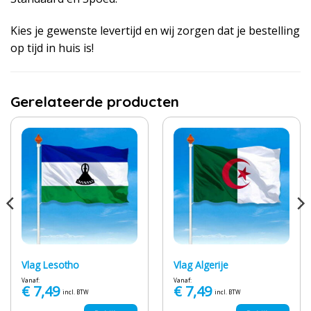
Kies je gewenste levertijd en wij zorgen dat je bestelling
op tijd in huis is!
Gerelateerde producten
Vlag Lesotho
Vlag Algerije
Vanaf:
Vanaf:
€
7,49
€
7,49
incl. BTW
incl. BTW