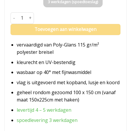
3 werkdagen (spoedtoeslag)
Vlag Moldavië aantal
Toevoegen aan winkelwagen
vervaardigd van Poly-Glans 115 gr/m²
polyester breisel
kleurecht en UV-bestendig
wasbaar op 40° met fijnwasmiddel
vlag is uitgevoerd met kopband, lusje en koord
geheel rondom gezoomd 100 x 150 cm (vanaf
maat 150x225cm met haken)
levertijd 4 – 5 werkdagen
spoedlevering 3 werkdagen