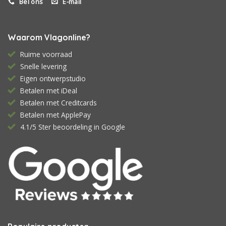
Bel ons
E-mail
Waarom Vlagonline?
Ruime voorraad
Snelle levering
Eigen ontwerpstudio
Betalen met iDeal
Betalen met Creditcards
Betalen met ApplePay
4.1/5 Ster beoordeling in Google