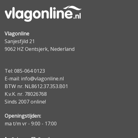
Vlagonline
Sanjesfjild 21
9062 HZ Oentsjerk, Nederland
Tel: 085-064 0123
E-mail: info@vlagonline.nl
BTW nr. NL8612.37.353.B01
K.v.K. nr. 78026768
Sinds 2007 online!
Openingstijden:
ma t/m vr - 9:00 - 17:00