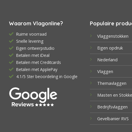
Waarom Vlagonline?
Populaire produ
Ruime voorraad
Vlaggenstokken
Snelle levering
Eigen opdruk
Eigen ontwerpstudio
Betalen met iDeal
Nederland
Betalen met Creditcards
Betalen met ApplePay
Vlaggen
4.1/5 Ster beoordeling in Google
Themavlaggen
Masten en Stokk
Bedrijfsvlaggen
Gevelbanier RVS