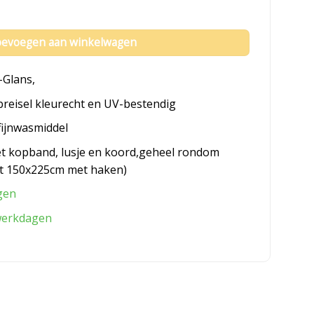
nd aantal
evoegen aan winkelwagen
-Glans,
breisel kleurecht en UV-bestendig
fijnwasmiddel
et kopband, lusje en koord,geheel rondom
t 150x225cm met haken)
gen
werkdagen