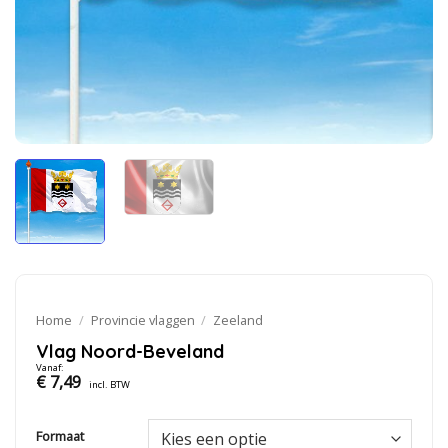
Home
/
Provincie vlaggen
/
Zeeland
Vlag Noord-Beveland
Vanaf:
€
7,49
incl. BTW
Formaat