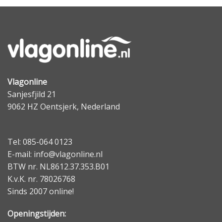
Vlagonline
Sanjesfjild 21
9062 HZ Oentsjerk, Nederland
Tel: 085-064 0123
E-mail: info@vlagonline.nl
BTW nr. NL8612.37.353.B01
K.v.K. nr. 78026768
Sinds 2007 online!
Openingstijden: