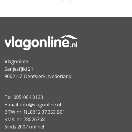
Vlagonline
Sanjesfjild 21
9062 HZ Oentsjerk, Nederland
Tel: 085-064 0123
E-mail: info@vlagonline.nl
BTW nr. NL8612.37.353.B01
K.v.K. nr. 78026768
Sinds 2007 online!