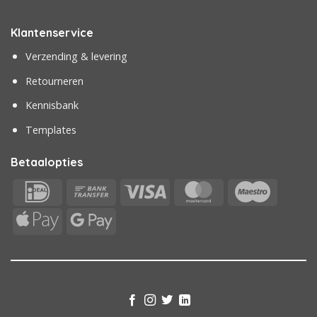
Klantenservice
Verzending & levering
Retourneren
Kennisbank
Templates
Betaalopties
IDeal
Bank
Visa
MasterCard
Maestr
Transfer
Apple
Google
Pay
Pay