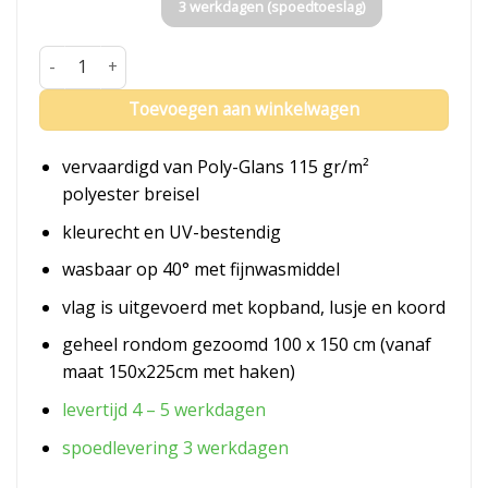
3 werkdagen (spoedtoeslag)
Vlag Oekraïne aantal
Toevoegen aan winkelwagen
vervaardigd van Poly-Glans 115 gr/m²
polyester breisel
kleurecht en UV-bestendig
wasbaar op 40° met fijnwasmiddel
vlag is uitgevoerd met kopband, lusje en koord
geheel rondom gezoomd 100 x 150 cm (vanaf
maat 150x225cm met haken)
levertijd 4 – 5 werkdagen
spoedlevering 3 werkdagen