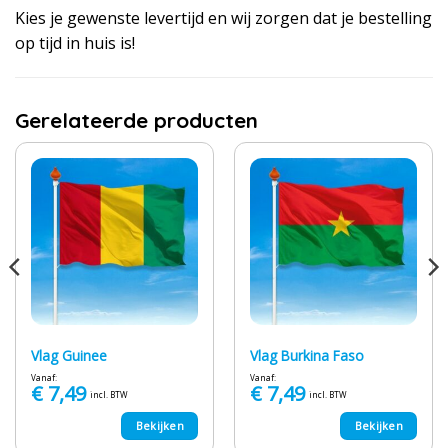
Kies je gewenste levertijd en wij zorgen dat je bestelling
op tijd in huis is!
Gerelateerde producten
Vlag Guinee
Vlag Burkina Faso
Vanaf:
Vanaf:
€
7,49
€
7,49
incl. BTW
incl. BTW
Bekijken
Bekijken