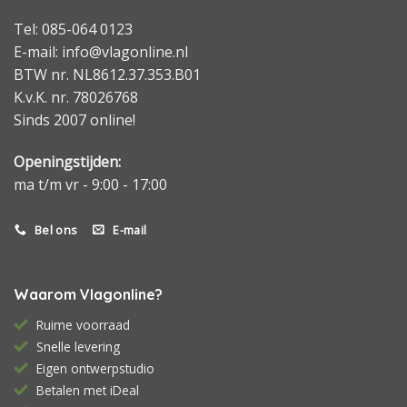
Tel: 085-064 0123
E-mail: info@vlagonline.nl
BTW nr. NL8612.37.353.B01
K.v.K. nr. 78026768
Sinds 2007 online!
Openingstijden:
ma t/m vr - 9:00 - 17:00
Bel ons
E-mail
Waarom Vlagonline?
Ruime voorraad
Snelle levering
Eigen ontwerpstudio
Betalen met iDeal