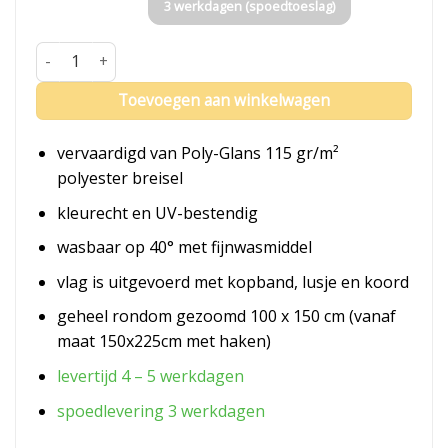
3 werkdagen (spoedtoeslag)
Vlag Noorwegen aantal
Toevoegen aan winkelwagen
vervaardigd van Poly-Glans 115 gr/m²
polyester breisel
kleurecht en UV-bestendig
wasbaar op 40° met fijnwasmiddel
vlag is uitgevoerd met kopband, lusje en koord
geheel rondom gezoomd 100 x 150 cm (vanaf
maat 150x225cm met haken)
levertijd 4 – 5 werkdagen
spoedlevering 3 werkdagen