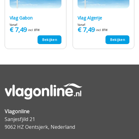
Vlag Gabon
Vlag Algerije
Vanaf:
Vanaf:
€
7,49
€
7,49
incl. BTW
incl. BTW
Bekijken
Bekijken
Vlagonline
Sanjesfjild 21
9062 HZ Oentsjerk, Nederland