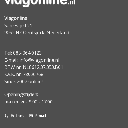
Vlagonline
Sanjesfjild 21
9062 HZ Oentsjerk, Nederland
Tel: 085-064 0123
E-mail: info@vlagonline.nl
BTW nr. NL8612.37.353.B01
K.v.K. nr. 78026768
Sinds 2007 online!
Openingstijden:
ma t/m vr - 9:00 - 17:00
Bel ons
E-mail