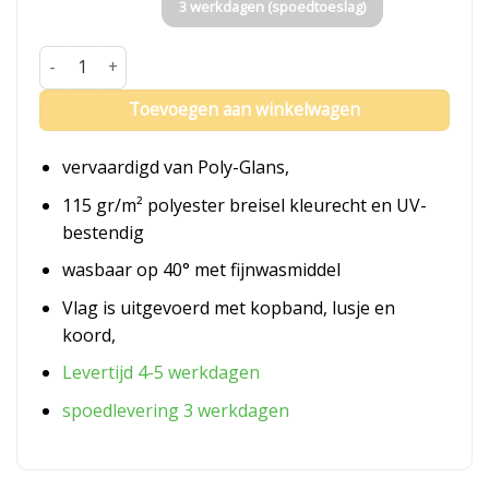
3 werkdagen (spoedtoeslag)
Vlag Oldambt aantal
Toevoegen aan winkelwagen
vervaardigd van Poly-Glans,
115 gr/m² polyester breisel kleurecht en UV-
bestendig
wasbaar op 40° met fijnwasmiddel
Vlag is uitgevoerd met kopband, lusje en
koord,
Levertijd 4-5 werkdagen
spoedlevering 3 werkdagen