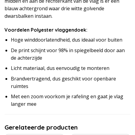
midden en aan de rechterkant van de vlag is er een
blauw achtergrond waar drie witte golvende
dwarsbalken instaan.
Voordelen Polyester vlaggendoek:
Hoge winddoorlatendheid, dus ideaal voor buiten
De print schijnt voor 98% in spiegelbeeld door aan
de achterzijde
Licht materiaal, dus eenvoudig te monteren
Brandvertragend, dus geschikt voor openbare
ruimtes
Met een zoom voorkom je rafeling en gaat je vlag
langer mee
Gerelateerde producten