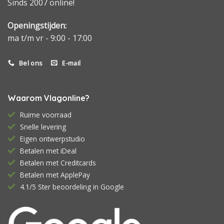
Sinds 2007 online!
Openingstijden:
ma t/m vr - 9:00 - 17:00
Bel ons
E-mail
Waarom Vlagonline?
Ruime voorraad
Snelle levering
Eigen ontwerpstudio
Betalen met iDeal
Betalen met Creditcards
Betalen met ApplePay
4.1/5 Ster beoordeling in Google