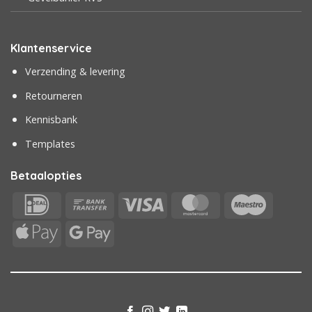
Klantenservice
Verzending & levering
Retourneren
Kennisbank
Templates
Betaalopties
IDeal
Bank
Visa
MasterCard
Maestr
Transfer
Apple
Google
Pay
Pay