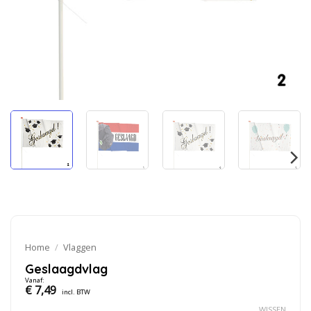
Home
/
Vlaggen
Geslaagdvlag
Vanaf:
€
7,49
incl. BTW
WISSEN