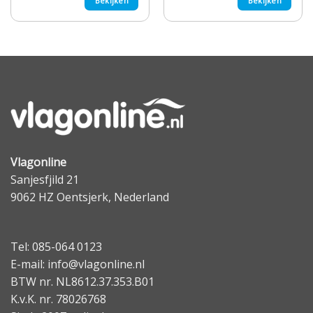
Bekijken
Bekijken
Vlagonline
Sanjesfjild 21
9062 HZ Oentsjerk, Nederland
Tel: 085-064 0123
E-mail: info@vlagonline.nl
BTW nr. NL8612.37.353.B01
K.v.K. nr. 78026768