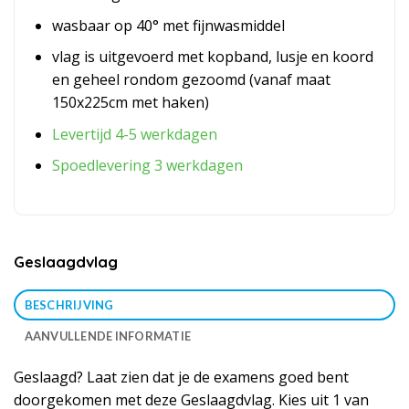
wasbaar op 40° met fijnwasmiddel
vlag is uitgevoerd met kopband, lusje en koord
en geheel rondom gezoomd (vanaf maat
150x225cm met haken)
Levertijd 4-5 werkdagen
Spoedlevering 3 werkdagen
Geslaagdvlag
BESCHRIJVING
AANVULLENDE INFORMATIE
Geslaagd? Laat zien dat je de examens goed bent
doorgekomen met deze Geslaagdvlag. Kies uit 1 van