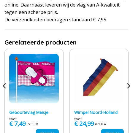
online. Daarnaast leveren wij de vlag van A-kwaliteit
tegen een scherpe prijs.
De verzendkosten bedragen standaard € 7,95.
Gerelateerde producten
Geboortevlag Meisje
Wimpel Noord-Holland
Vanaf:
Vanaf:
€
7,49
€
24,99
incl. BTW
incl. BTW