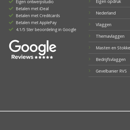
Eigen opdruk
Eigen ontwerpstudio
Betalen met iDeal
Nederland
Betalen met Creditcards
Betalen met ApplePay
Vlaggen
4.1/5 Ster beoordeling in Google
Themavlaggen
Masten en Stokk
Bedrijfsvlaggen
Gevelbanier RVS