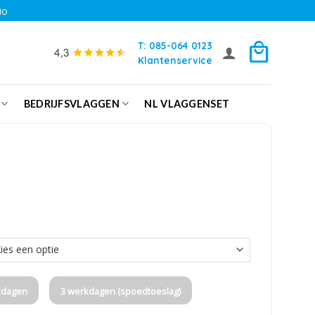
io
T: 085-064 0123
Klantenservice
BEDRIJFSVLAGGEN
NL VLAGGENSET
kdagen
3 werkdagen (spoedtoeslag)