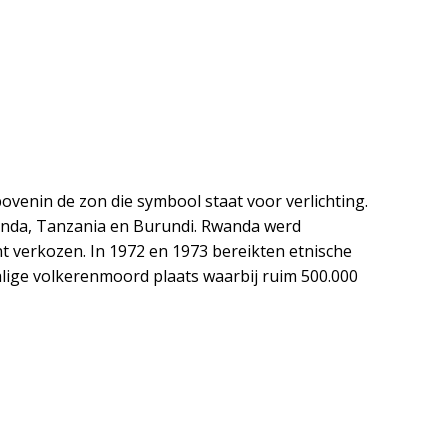
ovenin de zon die symbool staat voor verlichting.
ganda, Tanzania en Burundi. Rwanda werd
nt verkozen. In 1972 en 1973 bereikten etnische
alige volkerenmoord plaats waarbij ruim 500.000