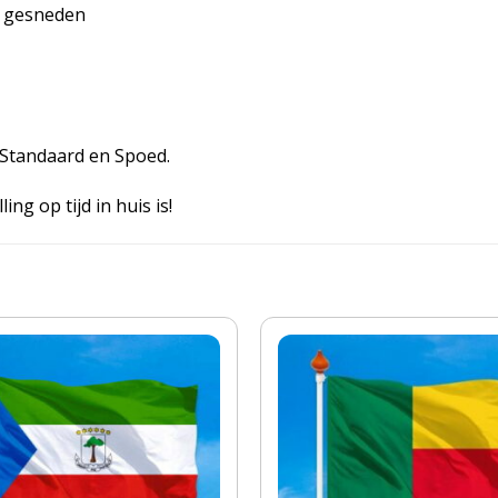
n gesneden
, Standaard en Spoed.
ing op tijd in huis is!