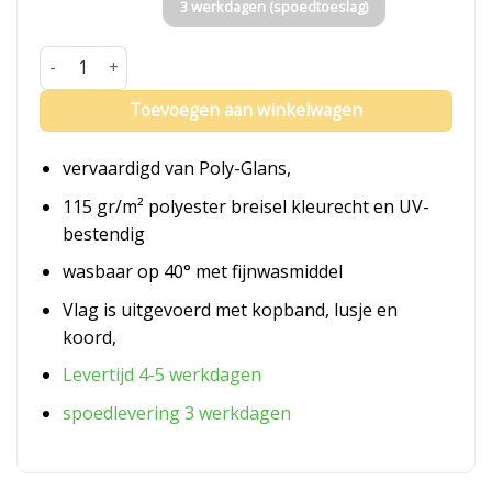
3 werkdagen (spoedtoeslag)
Vlag Urk aantal
Toevoegen aan winkelwagen
vervaardigd van Poly-Glans,
115 gr/m² polyester breisel kleurecht en UV-
bestendig
wasbaar op 40° met fijnwasmiddel
Vlag is uitgevoerd met kopband, lusje en
koord,
Levertijd 4-5 werkdagen
spoedlevering 3 werkdagen