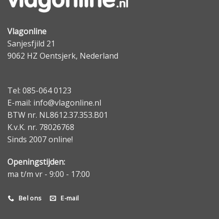
Vlagonline
Sanjesfjild 21
9062 HZ Oentsjerk, Nederland
Tel: 085-064 0123
E-mail: info@vlagonline.nl
BTW nr. NL8612.37.353.B01
K.v.K. nr. 78026768
Sinds 2007 online!
Openingstijden:
ma t/m vr - 9:00 - 17:00
Bel ons
E-mail