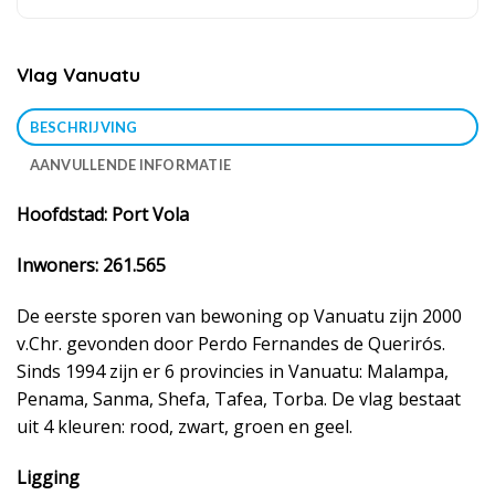
Vlag Vanuatu
BESCHRIJVING
AANVULLENDE INFORMATIE
Hoofdstad: Port Vola
Inwoners: 261.565
De eerste sporen van bewoning op Vanuatu zijn 2000
v.Chr. gevonden door Perdo Fernandes de Querirós.
Sinds 1994 zijn er 6 provincies in Vanuatu: Malampa,
Penama, Sanma, Shefa, Tafea, Torba. De vlag bestaat
uit 4 kleuren: rood, zwart, groen en geel.
Ligging