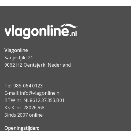
Vlagonline
Sanjesfjild 21
9062 HZ Oentsjerk, Nederland
Tel: 085-064 0123
E-mail: info@vlagonline.nl
BTW nr. NL8612.37.353.B01
K.v.K. nr. 78026768
Sinds 2007 online!
Openingstijden: