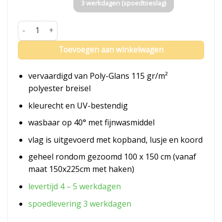
3 werkdagen (spoedtoeslag)
Vlag Vanuatu aantal
Toevoegen aan winkelwagen
vervaardigd van Poly-Glans 115 gr/m²
polyester breisel
kleurecht en UV-bestendig
wasbaar op 40° met fijnwasmiddel
vlag is uitgevoerd met kopband, lusje en koord
geheel rondom gezoomd 100 x 150 cm (vanaf
maat 150x225cm met haken)
levertijd 4 – 5 werkdagen
spoedlevering 3 werkdagen