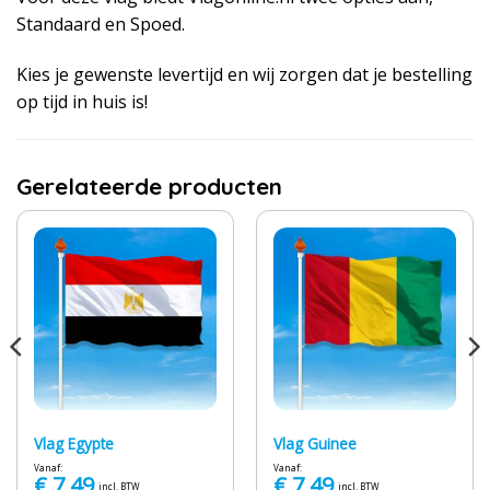
Standaard en Spoed.
Kies je gewenste levertijd en wij zorgen dat je bestelling
op tijd in huis is!
Gerelateerde producten
Vlag Egypte
Vlag Guinee
Vanaf:
Vanaf:
€
7,49
€
7,49
incl. BTW
incl. BTW