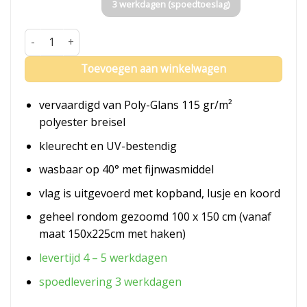
3 werkdagen (spoedtoeslag)
Vlag Wit-Rusland aantal
Toevoegen aan winkelwagen
vervaardigd van Poly-Glans 115 gr/m²
polyester breisel
kleurecht en UV-bestendig
wasbaar op 40° met fijnwasmiddel
vlag is uitgevoerd met kopband, lusje en koord
geheel rondom gezoomd 100 x 150 cm (vanaf
maat 150x225cm met haken)
levertijd 4 – 5 werkdagen
spoedlevering 3 werkdagen