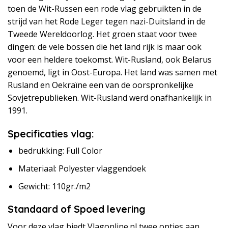
toen de Wit-Russen een rode vlag gebruikten in de
strijd van het Rode Leger tegen nazi-Duitsland in de
Tweede Wereldoorlog. Het groen staat voor twee
dingen: de vele bossen die het land rijk is maar ook
voor een heldere toekomst. Wit-Rusland, ook Belarus
genoemd, ligt in Oost-Europa. Het land was samen met
Rusland en Oekraïne een van de oorspronkelijke
Sovjetrepublieken. Wit-Rusland werd onafhankelijk in
1991.
Specificaties vlag:
bedrukking: Full Color
Materiaal: Polyester vlaggendoek
Gewicht: 110gr./m2
Standaard of Spoed levering
Voor deze vlag biedt Vlagonline.nl twee opties aan,