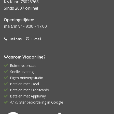
K.v.K. nr. 78026768
Sinds 2007 online!
Openingstijden:
ma t/m vr - 9:00 - 17:00
Bel ons
E-mail
Waarom Vlagonline?
Ruime voorraad
Snelle levering
Eigen ontwerpstudio
Betalen met iDeal
Betalen met Creditcards
Betalen met ApplePay
4.1/5 Ster beoordeling in Google