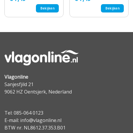
Bekijken
Bekijken
Vlagonline
Sanjesfjild 21
9062 HZ Oentsjerk, Nederland
Tel: 085-064 0123
E-mail: info@vlagonline.nl
BTW nr. NL8612.37.353.B01