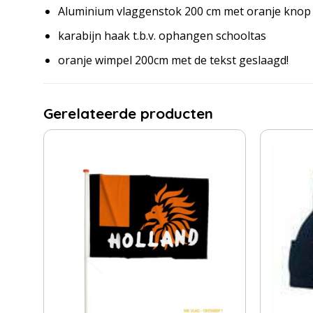
Aluminium vlaggenstok 200 cm met oranje knop
karabijn haak t.b.v. ophangen schooltas
oranje wimpel 200cm met de tekst geslaagd!
Gerelateerde producten