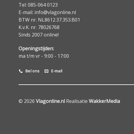
Tel: 085-064 0123
E-mail: info@vlagonline.nl
BTW nr. NL8612.37.353.B01
K.v.K. nr. 78026768
Sinds 2007 online!
Openingstijden:
ma t/m vr - 9:00 - 17:00
Bel ons
E-mail
© 2026
Vlagonline.nl
Realisatie
WakkerMedia