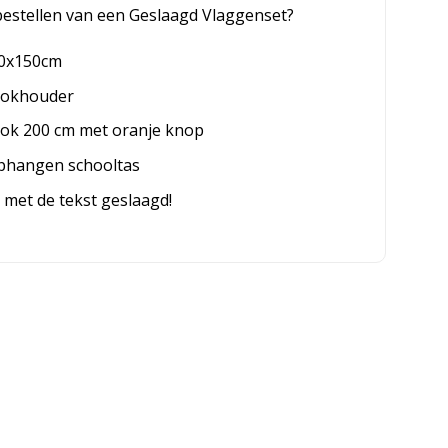
bestellen van een Geslaagd Vlaggenset?
00x150cm
tokhouder
ok 200 cm met oranje knop
 ophangen schooltas
met de tekst geslaagd!