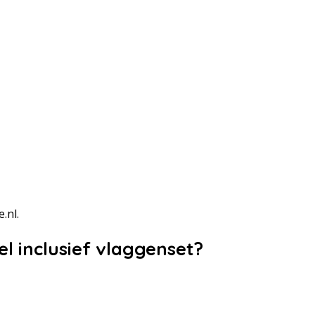
.nl.
l inclusief vlaggenset?