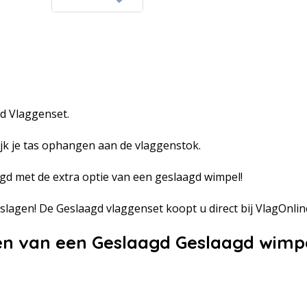
d Vlaggenset.
jk je tas ophangen aan de vlaggenstok.
agd met de extra optie van een geslaagd wimpel!
slagen! De Geslaagd vlaggenset koopt u direct bij VlagOnline
len van een Geslaagd Geslaagd wimpe