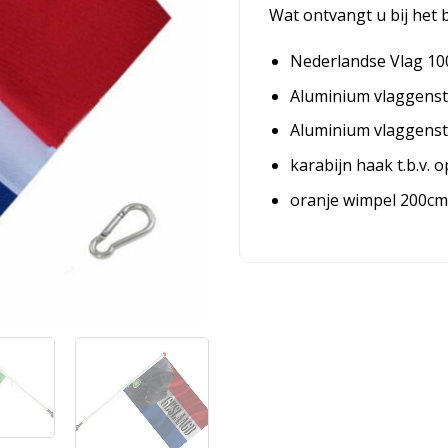
Wat ontvangt u bij het 
Nederlandse Vlag 1
Aluminium vlaggens
Aluminium vlaggenst
karabijn haak t.b.v.
oranje wimpel 200cm 