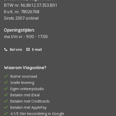
BTW nr. NL8612.37.353.B01
K.v.K. nr. 78026768
Sinds 2007 online!
Openingstijden:
ma t/m vr - 9:00 - 17:00
Bel ons
E-mail
Waarom Vlagonline?
Ruime voorraad
Snelle levering
Eigen ontwerpstudio
Betalen met iDeal
Betalen met Creditcards
Betalen met ApplePay
4.1/5 Ster beoordeling in Google