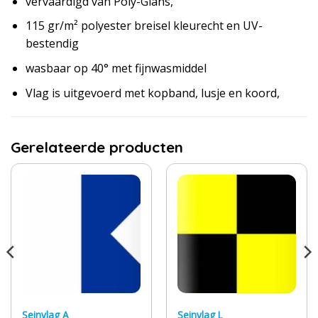
vervaardigd van Poly-Glans,
115 gr/m² polyester breisel kleurecht en UV-
bestendig
wasbaar op 40° met fijnwasmiddel
Vlag is uitgevoerd met kopband, lusje en koord,
Gerelateerde producten
Seinvlag A
Seinvlag L