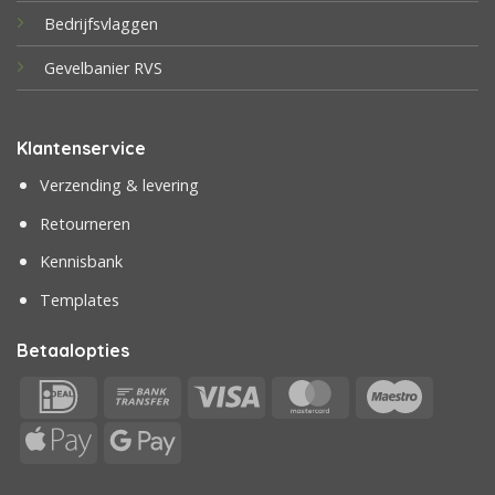
Bedrijfsvlaggen
Gevelbanier RVS
Klantenservice
Verzending & levering
Retourneren
Kennisbank
Templates
Betaalopties
IDeal
Bank
Visa
MasterCard
Maestr
Transfer
Apple
Google
Pay
Pay