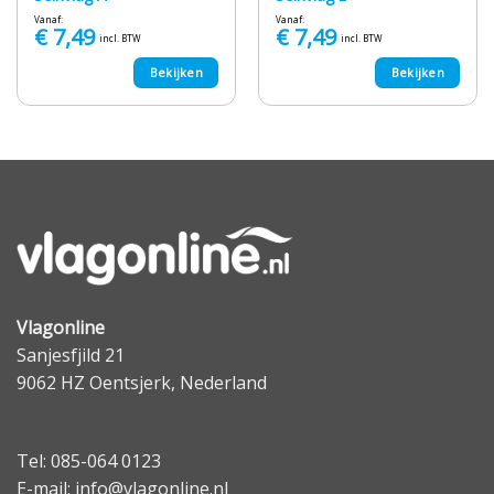
Vanaf:
Vanaf:
€
7,49
€
7,49
incl. BTW
incl. BTW
Bekijken
Bekijken
Vlagonline
Sanjesfjild 21
9062 HZ Oentsjerk, Nederland
Tel: 085-064 0123
E-mail: info@vlagonline.nl