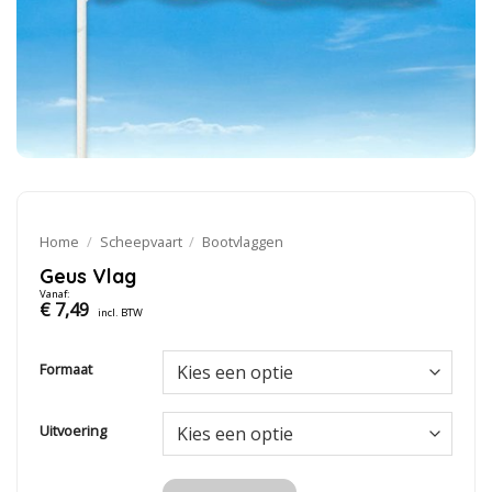
Home
/
Scheepvaart
/
Bootvlaggen
Geus Vlag
Vanaf:
€
7,49
incl. BTW
Formaat
Uitvoering