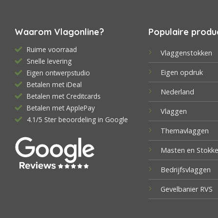
Waarom Vlagonline?
Populaire produ
Ruime voorraad
Vlaggenstokken
Snelle levering
Eigen opdruk
Eigen ontwerpstudio
Betalen met iDeal
Nederland
Betalen met Creditcards
Betalen met ApplePay
Vlaggen
4.1/5 Ster beoordeling in Google
Themavlaggen
Masten en Stokk
Bedrijfsvlaggen
Gevelbanier RVS