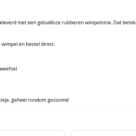
leverd met een geluidloze rubberen wimpelstok. Dat beteke
wimpel en bestel direct.
 weefsel
tokje, geheel rondom gezoomd