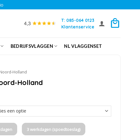
io
T: 085-064 0123
Klantenservice
BEDRIJFSVLAGGEN
NL VLAGGENSET
Noord-Holland
Noord-Holland
kdagen
3 werkdagen (spoedtoeslag)