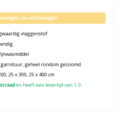
and aantal
evoegen aan winkelwagen
gwaardig vlaggenstof
tendig
fijnwasmiddel
ggarnituur, geheel rondom gezoomd
200, 25 x 300, 25 x 400 cm
orraad
en heeft een levertijd van 1-3