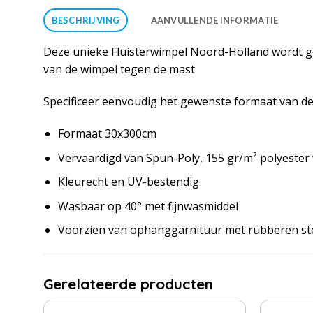
BESCHRIJVING
AANVULLENDE INFORMATIE
Deze unieke Fluisterwimpel Noord-Holland wordt ge
van de wimpel tegen de mast
Specificeer eenvoudig het gewenste formaat van de 
Formaat 30x300cm
Vervaardigd van Spun-Poly, 155 gr/m² polyester
Kleurecht en UV-bestendig
Wasbaar op 40° met fijnwasmiddel
Voorzien van ophanggarnituur met rubberen s
Gerelateerde producten