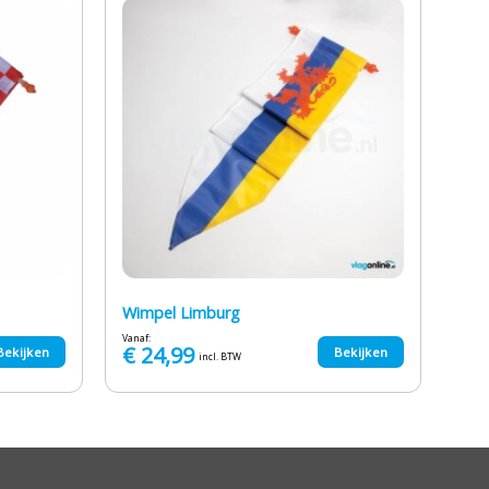
Wimpel Limburg
Vanaf:
€
24,99
Bekijken
Bekijken
incl. BTW