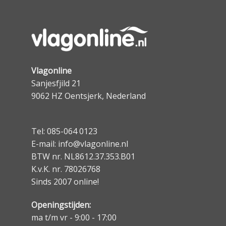
Vlagonline
Sanjesfjild 21
9062 HZ Oentsjerk, Nederland
Tel: 085-064 0123
E-mail: info@vlagonline.nl
BTW nr. NL8612.37.353.B01
K.v.K. nr. 78026768
Sinds 2007 online!
Openingstijden:
ma t/m vr - 9:00 - 17:00