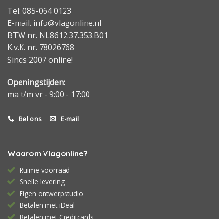
Tel: 085-064 0123
E-mail: info@vlagonline.nl
BTW nr. NL8612.37.353.B01
K.v.K. nr. 78026768
Sinds 2007 online!
Openingstijden:
ma t/m vr - 9:00 - 17:00
Bel ons
E-mail
Waarom Vlagonline?
Ruime voorraad
Snelle levering
Eigen ontwerpstudio
Betalen met iDeal
Betalen met Creditcards