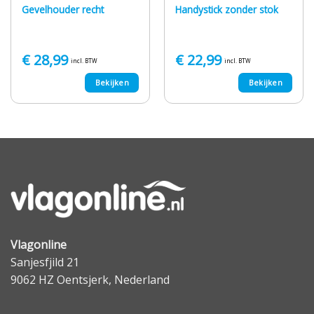
Gevelhouder recht
Handystick zonder stok
€
28,99
€
22,99
incl. BTW
incl. BTW
Bekijken
Bekijken
Vlagonline
Sanjesfjild 21
9062 HZ Oentsjerk, Nederland