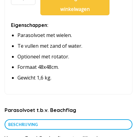
Parasolvoet t.b.v. Beachflag aantal
winkelwagen
Eigenschappen:
Parasolvoet met wielen.
Te vullen met zand of water.
Optioneel met rotator.
Formaat 48x48cm.
Gewicht 1,6 kg.
Parasolvoet t.b.v. Beachflag
BESCHRIJVING