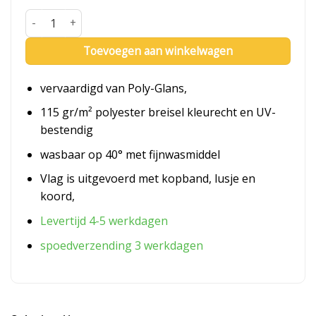
Seinvlag K aantal
Toevoegen aan winkelwagen
vervaardigd van Poly-Glans,
115 gr/m² polyester breisel kleurecht en UV-
bestendig
wasbaar op 40° met fijnwasmiddel
Vlag is uitgevoerd met kopband, lusje en
koord,
Levertijd 4-5 werkdagen
spoedverzending 3 werkdagen