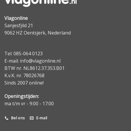
Vlagonline
Sanjesfjild 21
9062 HZ Oentsjerk, Nederland
Tel: 085-064 0123
E-mail: info@vlagonline.nl
BTW nr. NL8612.37.353.B01
K.v.K. nr. 78026768
Sinds 2007 online!
Openingstijden:
ma t/m vr - 9:00 - 17:00
Bel ons
E-mail