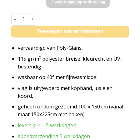
3 werkdagen (spoedtoeslag)
Vlag Almelo aantal
Toevoegen aan winkelwagen
vervaardigd van Poly-Glans,
115 gr/m² polyester breisel kleurecht en UV-
bestendig
wasbaar op 40° met fijnwasmiddel
vlag is uitgevoerd met kopband, lusje en
koord,
geheel rondom gezoomd 100 x 150 cm (vanaf
maat 150x225cm met haken)
levertijd 4 – 5 werkdagen
spoedverzending 3 werkdagen