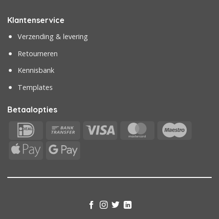
Klantenservice
Verzending & levering
Retourneren
Kennisbank
Templates
Betaalopties
IDeal
Bank
Visa
MasterCard
Maestr
Transfer
Apple
Google
Pay
Pay