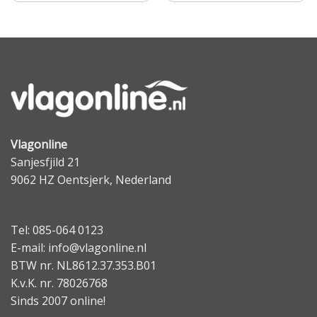
Vlagonline
Sanjesfjild 21
9062 HZ Oentsjerk, Nederland
Tel: 085-064 0123
E-mail: info@vlagonline.nl
BTW nr. NL8612.37.353.B01
K.v.K. nr. 78026768
Sinds 2007 online!