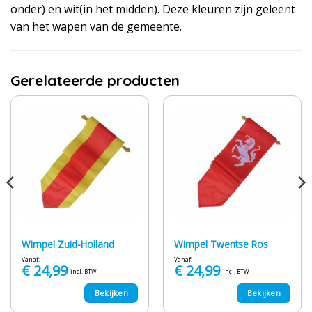
onder) en wit(in het midden). Deze kleuren zijn geleent
van het wapen van de gemeente.
Gerelateerde producten
Wimpel Zuid-Holland
Wimpel Twentse Ros
Vanaf:
Vanaf:
€
24,99
€
24,99
incl. BTW
incl. BTW
Bekijken
Bekijken