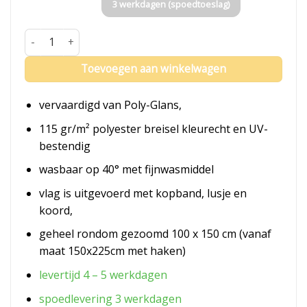
3 werkdagen (spoedtoeslag)
Vlag Bergeijk aantal
Toevoegen aan winkelwagen
vervaardigd van Poly-Glans,
115 gr/m² polyester breisel kleurecht en UV-
bestendig
wasbaar op 40° met fijnwasmiddel
vlag is uitgevoerd met kopband, lusje en
koord,
geheel rondom gezoomd 100 x 150 cm (vanaf
maat 150x225cm met haken)
levertijd 4 – 5 werkdagen
spoedlevering 3 werkdagen