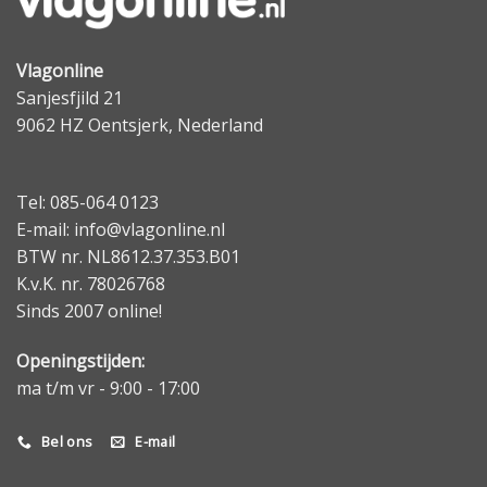
Vlagonline
Sanjesfjild 21
9062 HZ Oentsjerk, Nederland
Tel: 085-064 0123
E-mail: info@vlagonline.nl
BTW nr. NL8612.37.353.B01
K.v.K. nr. 78026768
Sinds 2007 online!
Openingstijden:
ma t/m vr - 9:00 - 17:00
Bel ons
E-mail