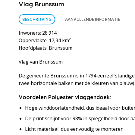
Vlag Brunssum
BESCHRIJVING
AANVULLENDE INFORMATIE
Inwoners: 28.914
Oppervlakte: 17,34 km²
Hoofdplaats: Brunssum
Vlag van Brunssum
De gemeente Brunssum is in 1794 een zelfstandig
twee horizontale balken met de kleuren van blauw(
Voordelen Polyester vlaggendoek:
Hoge winddoorlatendheid, dus ideaal voor buite
De print schijnt voor 98% in spiegelbeeld door a
Licht materiaal, dus eenvoudig te monteren