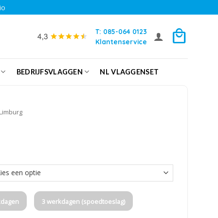
io
T: 085-064 0123
Klantenservice
BEDRIJFSVLAGGEN
NL VLAGGENSET
Limburg
kdagen
3 werkdagen (spoedtoeslag)