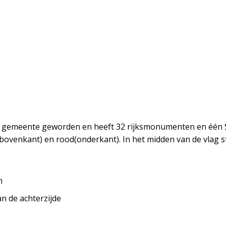
e gemeente geworden en heeft 32 rijksmonumenten en één S
bovenkant) en rood(onderkant). In het midden van de vlag 
n
an de achterzijde