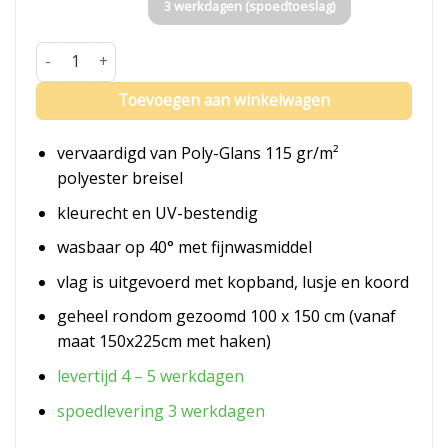
3 werkdagen (spoedtoeslag)
Vlag China aantal
Toevoegen aan winkelwagen
vervaardigd van Poly-Glans 115 gr/m²
polyester breisel
kleurecht en UV-bestendig
wasbaar op 40° met fijnwasmiddel
vlag is uitgevoerd met kopband, lusje en koord
geheel rondom gezoomd 100 x 150 cm (vanaf
maat 150x225cm met haken)
levertijd 4 – 5 werkdagen
spoedlevering 3 werkdagen