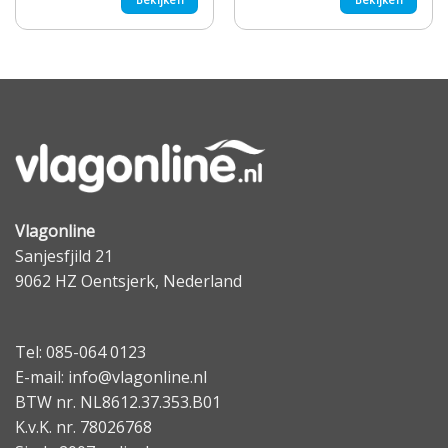
Vlagonline
Sanjesfjild 21
9062 HZ Oentsjerk, Nederland
Tel: 085-064 0123
E-mail: info@vlagonline.nl
BTW nr. NL8612.37.353.B01
K.v.K. nr. 78026768