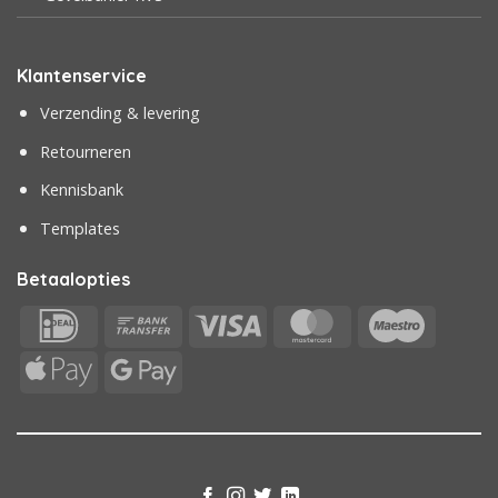
Klantenservice
Verzending & levering
Retourneren
Kennisbank
Templates
Betaalopties
IDeal
Bank
Visa
MasterCard
Maestr
Transfer
Apple
Google
Pay
Pay