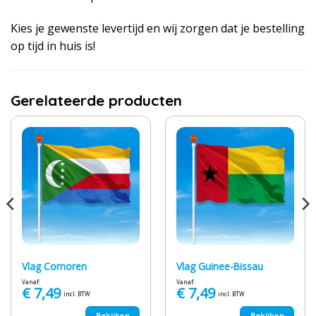
Kies je gewenste levertijd en wij zorgen dat je bestelling
op tijd in huis is!
Gerelateerde producten
Vlag Comoren
Vlag Guinee-Bissau
Vanaf:
Vanaf:
€
7,49
€
7,49
incl. BTW
incl. BTW
Bekijken
Bekijken