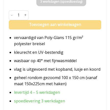
3 werkdagen (spoedtoeslag)
Vlag Filipijnen aantal
Toevoegen aan winkelwagen
vervaardigd van Poly-Glans 115 gr/m²
polyester breisel
kleurecht en UV-bestendig
wasbaar op 40° met fijnwasmiddel
vlag is uitgevoerd met kopband, lusje en koord
geheel rondom gezoomd 100 x 150 cm (vanaf
maat 150x225cm met haken)
levertijd 4 – 5 werkdagen
spoedlevering 3 werkdagen