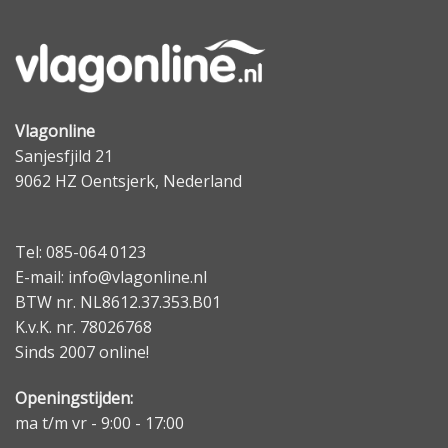
Vlagonline
Sanjesfjild 21
9062 HZ Oentsjerk, Nederland
Tel: 085-064 0123
E-mail: info@vlagonline.nl
BTW nr. NL8612.37.353.B01
K.v.K. nr. 78026768
Sinds 2007 online!
Openingstijden:
ma t/m vr - 9:00 - 17:00