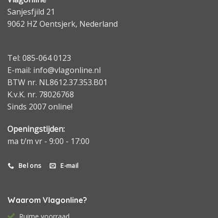
Sanjesfjild 21
9062 HZ Oentsjerk, Nederland
Tel: 085-064 0123
E-mail: info@vlagonline.nl
BTW nr. NL8612.37.353.B01
K.v.K. nr. 78026768
Sinds 2007 online!
Openingstijden:
ma t/m vr - 9:00 - 17:00
Bel ons
E-mail
Waarom Vlagonline?
Ruime voorraad