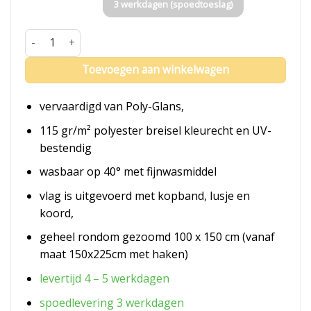
3 werkdagen (spoedtoeslag)
Vlag Heemstede aantal
Toevoegen aan winkelwagen
vervaardigd van Poly-Glans,
115 gr/m² polyester breisel kleurecht en UV-
bestendig
wasbaar op 40° met fijnwasmiddel
vlag is uitgevoerd met kopband, lusje en
koord,
geheel rondom gezoomd 100 x 150 cm (vanaf
maat 150x225cm met haken)
levertijd 4 – 5 werkdagen
spoedlevering 3 werkdagen