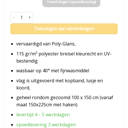
3 werkdagen (spoedtoeslag)
Vlag Horst aan de Maas aantal
Toevoegen aan winkelwagen
vervaardigd van Poly-Glans,
115 gr/m² polyester breisel kleurecht en UV-
bestendig
wasbaar op 40° met fijnwasmiddel
vlag is uitgevoerd met kopband, lusje en
koord,
geheel rondom gezoomd 100 x 150 cm (vanaf
maat 150x225cm met haken)
levertijd 4 – 5 werkdagen
spoedlevering 3 werkdagen