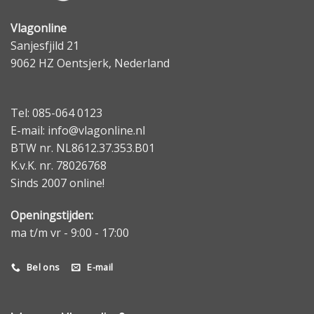
Vlagonline
Sanjesfjild 21
9062 HZ Oentsjerk, Nederland
Tel: 085-064 0123
E-mail: info@vlagonline.nl
BTW nr. NL8612.37.353.B01
K.v.K. nr. 78026768
Sinds 2007 online!
Openingstijden:
ma t/m vr - 9:00 - 17:00
Bel ons
E-mail