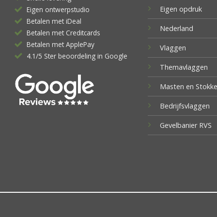
Eigen opdruk
Eigen ontwerpstudio
Betalen met iDeal
Nederland
Betalen met Creditcards
Betalen met ApplePay
Vlaggen
4.1/5 Ster beoordeling in Google
Themavlaggen
Masten en Stokk
Bedrijfsvlaggen
Gevelbanier RVS