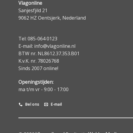
Vlagonline
Sanjesfjild 21
9062 HZ Oentsjerk, Nederland
Tel: 085-064 0123
E-mail: info@vlagonline.nl
BTW nr. NL8612.37.353.B01
K.v.K. nr. 78026768
Sinds 2007 online!
Openingstijden:
ma t/m vr - 9:00 - 17:00
Bel ons
E-mail