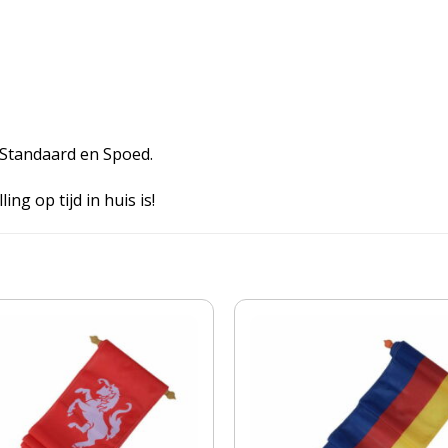
, Standaard en Spoed.
ing op tijd in huis is!