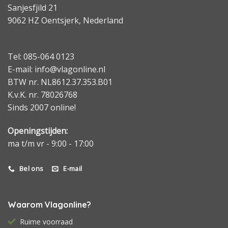
Sanjesfjild 21
9062 HZ Oentsjerk, Nederland
Tel: 085-064 0123
E-mail: info@vlagonline.nl
BTW nr. NL8612.37.353.B01
K.v.K. nr. 78026768
Sinds 2007 online!
Openingstijden:
ma t/m vr - 9:00 - 17:00
Bel ons
E-mail
Waarom Vlagonline?
Ruime voorraad