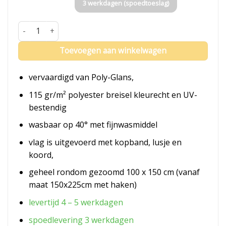
3 werkdagen (spoedtoeslag)
Vlag Rozendaal aantal
Toevoegen aan winkelwagen
vervaardigd van Poly-Glans,
115 gr/m² polyester breisel kleurecht en UV-
bestendig
wasbaar op 40° met fijnwasmiddel
vlag is uitgevoerd met kopband, lusje en
koord,
geheel rondom gezoomd 100 x 150 cm (vanaf
maat 150x225cm met haken)
levertijd 4 – 5 werkdagen
spoedlevering 3 werkdagen