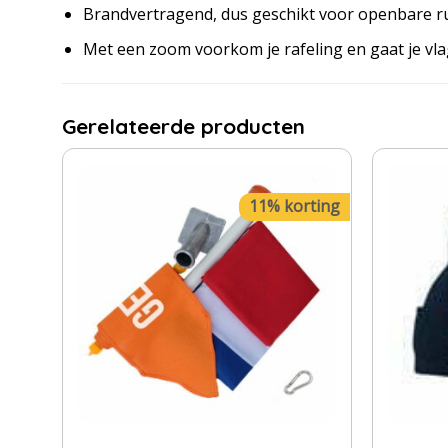
Brandvertragend, dus geschikt voor openbare r
Met een zoom voorkom je rafeling en gaat je vl
Gerelateerde producten
11% korting