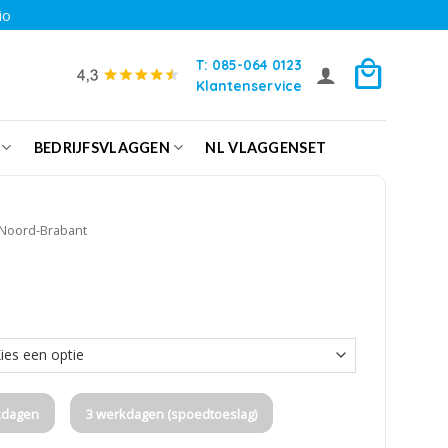
io
T: 085-064 0123
Klantenservice
BEDRIJFSVLAGGEN
NL VLAGGENSET
Noord-Brabant
kdagen
3 werkdagen (spoedtoeslag)