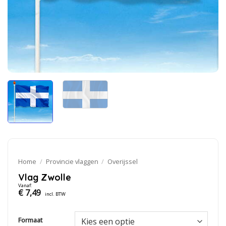
Home
/
Provincie vlaggen
/
Overijssel
Vlag Zwolle
Vanaf:
€
7,49
incl. BTW
Formaat