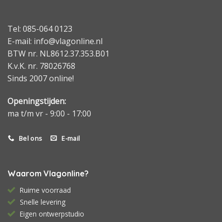
Tel: 085-064 0123
E-mail: info@vlagonline.nl
BTW nr. NL8612.37.353.B01
K.v.K. nr. 78026768
Sinds 2007 online!
Openingstijden:
ma t/m vr - 9:00 - 17:00
Bel ons
E-mail
Waarom Vlagonline?
Ruime voorraad
Snelle levering
Eigen ontwerpstudio