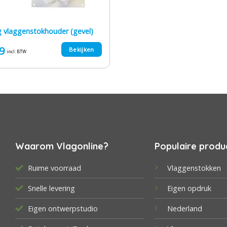
g vlaggenstokhouder (gevel)
9
Bekijken
incl. BTW
Waarom Vlagonline?
Populaire produ
Ruime voorraad
Vlaggenstokken
Snelle levering
Eigen opdruk
Eigen ontwerpstudio
Nederland