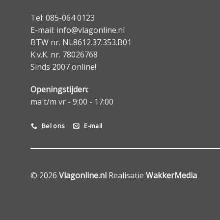
Tel: 085-064 0123
E-mail: info@vlagonline.nl
BTW nr. NL8612.37.353.B01
K.v.K. nr. 78026768
Sinds 2007 online!
Openingstijden:
ma t/m vr - 9:00 - 17:00
Bel ons
E-mail
© 2026
Vlagonline.nl
Realisatie
WakkerMedia