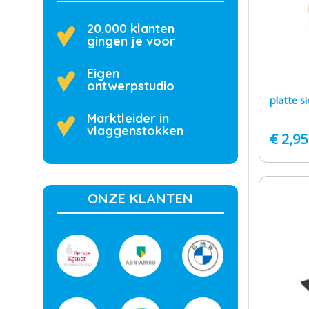
20.000 klanten
gingen je voor
Eigen
ontwerpstudio
platte s
Marktleider in
vlaggenstokken
€
2,95
ONZE KLANTEN