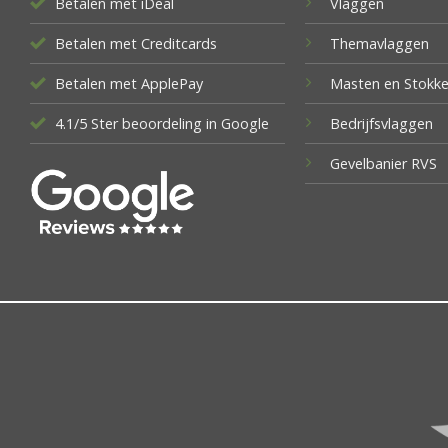
Betalen met iDeal
Vlaggen
Betalen met Creditcards
Themavlaggen
Betalen met ApplePay
Masten en Stokk
4.1/5 Ster beoordeling in Google
Bedrijfsvlaggen
Gevelbanier RVS