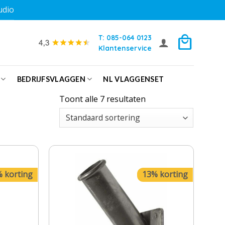
udio
T: 085-064 0123
Klantenservice
BEDRIJFSVLAGGEN
NL VLAGGENSET
Toont alle 7 resultaten
 korting
13% korting